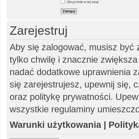
Ukryj mnie w tej sesji
Zarejestruj
Aby się zalogować, musisz być z
tylko chwilę i znacznie zwiększ
nadać dodatkowe uprawnienia z
się zarejestrujesz, upewnij się
oraz politykę prywatności. Upewn
wszystkie regulaminy umieszczo
Warunki użytkowania
|
Polity