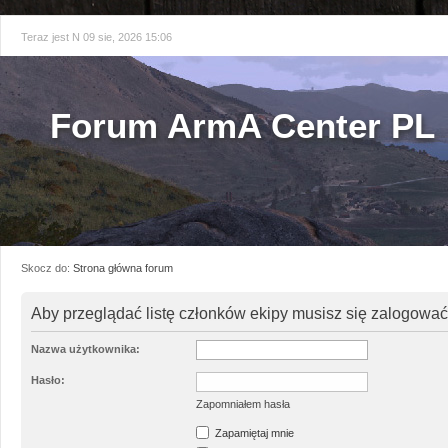
Teraz jest N 09 sie, 2026 15:06
Forum ArmA Center PL
Skocz do:
Strona główna forum
Aby przeglądać listę członków ekipy musisz się zalogować
Nazwa użytkownika:
Hasło:
Zapomniałem hasła
Zapamiętaj mnie