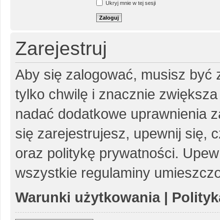
Ukryj mnie w tej sesji
Zarejestruj
Aby się zalogować, musisz być z
tylko chwilę i znacznie zwiększ
nadać dodatkowe uprawnienia z
się zarejestrujesz, upewnij się
oraz politykę prywatności. Upewn
wszystkie regulaminy umieszczo
Warunki użytkowania
|
Polity