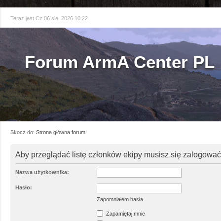
Teraz jest Cz 06 sie, 2026 10:22
Forum ArmA Center PL
Skocz do:
Strona główna forum
Aby przeglądać listę członków ekipy musisz się zalogować
Nazwa użytkownika:
Hasło:
Zapomniałem hasła
Zapamiętaj mnie