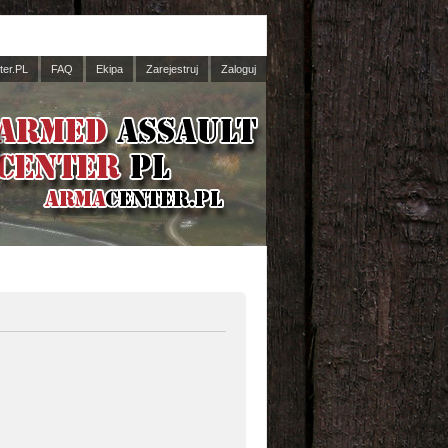
er.PL
FAQ
Ekipa
Zarejestruj
Zaloguj