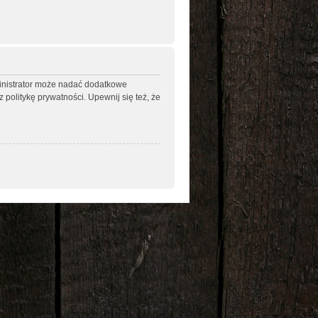
ministrator może nadać dodatkowe
politykę prywatności. Upewnij się też, że