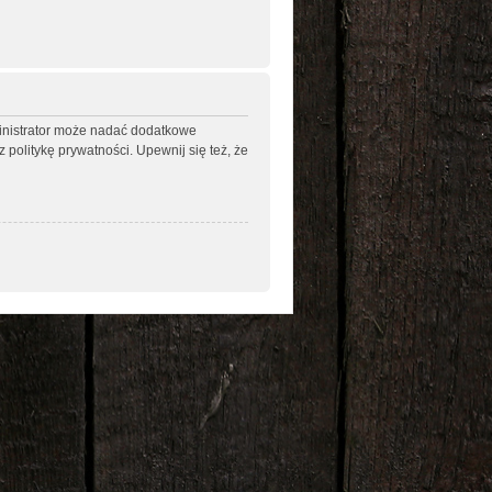
ministrator może nadać dodatkowe
politykę prywatności. Upewnij się też, że