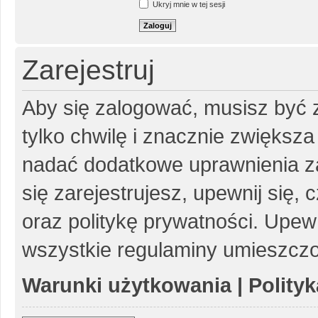
Ukryj mnie w tej sesji
Zarejestruj
Aby się zalogować, musisz być z
tylko chwilę i znacznie zwiększ
nadać dodatkowe uprawnienia z
się zarejestrujesz, upewnij się
oraz politykę prywatności. Upewn
wszystkie regulaminy umieszczo
Warunki użytkowania
|
Polity