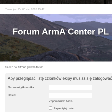
Teraz jest Cz 06 sie, 2026 15:42
Forum ArmA Center PL
Skocz do:
Strona główna forum
Aby przeglądać listę członków ekipy musisz się zalogować
Nazwa użytkownika:
Hasło:
Zapomniałem hasła
Zapamiętaj mnie