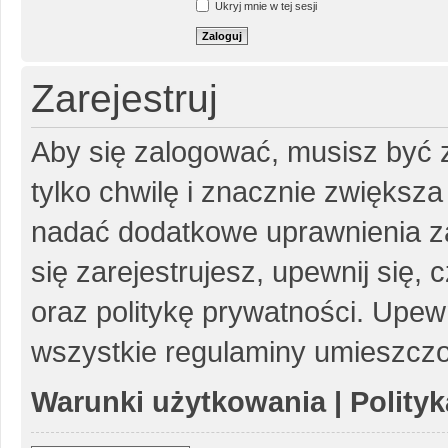
Ukryj mnie w tej sesji
Zarejestruj
Aby się zalogować, musisz być z
tylko chwilę i znacznie zwiększ
nadać dodatkowe uprawnienia z
się zarejestrujesz, upewnij się
oraz politykę prywatności. Upewn
wszystkie regulaminy umieszczo
Warunki użytkowania
|
Polity