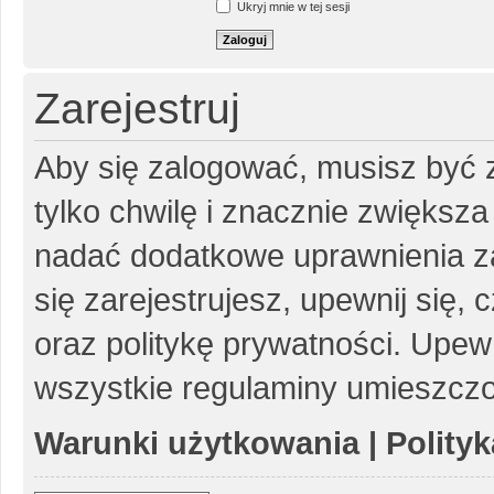
Ukryj mnie w tej sesji
Zarejestruj
Aby się zalogować, musisz być z
tylko chwilę i znacznie zwiększ
nadać dodatkowe uprawnienia z
się zarejestrujesz, upewnij się
oraz politykę prywatności. Upewn
wszystkie regulaminy umieszczo
Warunki użytkowania
|
Polity