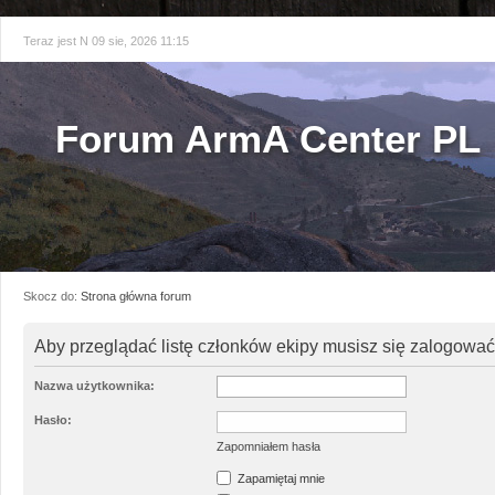
Teraz jest N 09 sie, 2026 11:15
Forum ArmA Center PL
Skocz do:
Strona główna forum
Aby przeglądać listę członków ekipy musisz się zalogować
Nazwa użytkownika:
Hasło:
Zapomniałem hasła
Zapamiętaj mnie