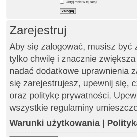
Ukryj mnie w tej sesji
Zarejestruj
Aby się zalogować, musisz być z
tylko chwilę i znacznie zwiększ
nadać dodatkowe uprawnienia z
się zarejestrujesz, upewnij się
oraz politykę prywatności. Upewn
wszystkie regulaminy umieszczo
Warunki użytkowania
|
Polity