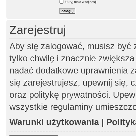
Ukryj mnie w tej sesji
Zarejestruj
Aby się zalogować, musisz być z
tylko chwilę i znacznie zwiększ
nadać dodatkowe uprawnienia z
się zarejestrujesz, upewnij się
oraz politykę prywatności. Upewn
wszystkie regulaminy umieszczo
Warunki użytkowania
|
Polity