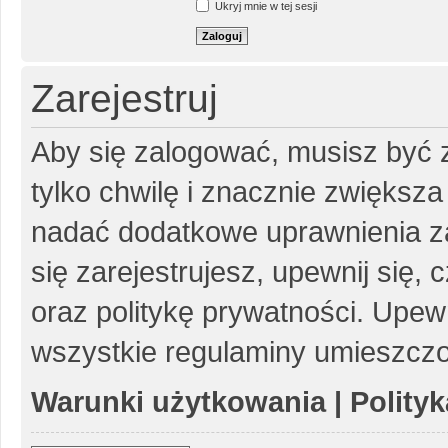
Ukryj mnie w tej sesji
Zarejestruj
Aby się zalogować, musisz być z
tylko chwilę i znacznie zwiększ
nadać dodatkowe uprawnienia z
się zarejestrujesz, upewnij się
oraz politykę prywatności. Upewn
wszystkie regulaminy umieszczo
Warunki użytkowania
|
Polity