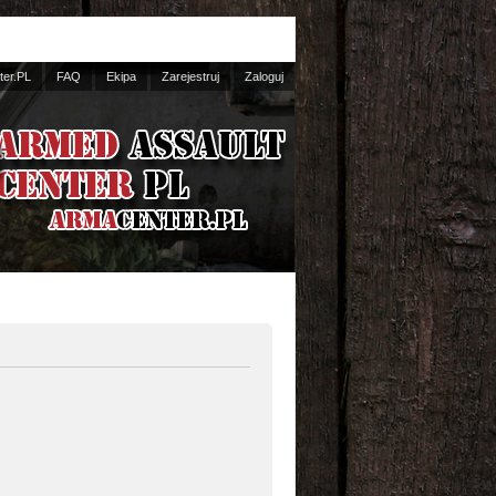
er.PL
FAQ
Ekipa
Zarejestruj
Zaloguj