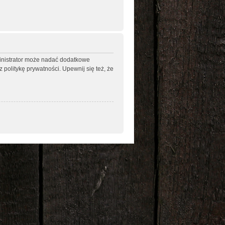
ministrator może nadać dodatkowe
politykę prywatności. Upewnij się też, że