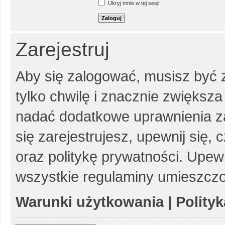
Ukryj mnie w tej sesji
Zarejestruj
Aby się zalogować, musisz być z
tylko chwilę i znacznie zwiększ
nadać dodatkowe uprawnienia z
się zarejestrujesz, upewnij się
oraz politykę prywatności. Upewn
wszystkie regulaminy umieszczo
Warunki użytkowania
|
Polity