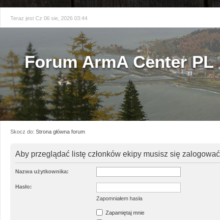
Teraz jest Cz 06 sie, 2026 03:44
Forum ArmA Center PL
Skocz do:
Strona główna forum
Aby przeglądać listę członków ekipy musisz się zalogować
Nazwa użytkownika:
Hasło:
Zapomniałem hasła
Zapamiętaj mnie