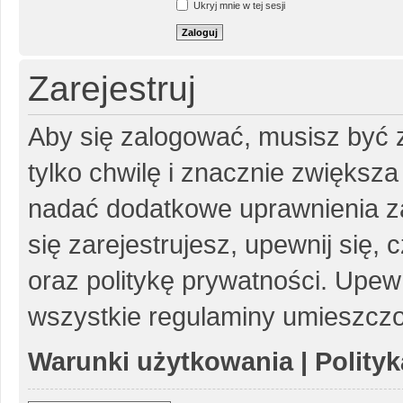
Ukryj mnie w tej sesji
Zarejestruj
Aby się zalogować, musisz być z
tylko chwilę i znacznie zwiększ
nadać dodatkowe uprawnienia z
się zarejestrujesz, upewnij się
oraz politykę prywatności. Upewn
wszystkie regulaminy umieszczo
Warunki użytkowania
|
Polity