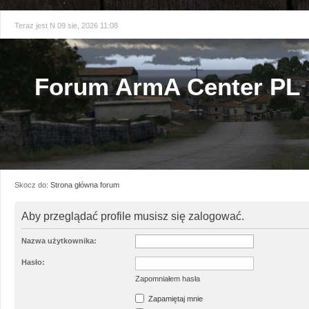
Teraz jest N 09 sie, 2026 11:08
Forum ArmA Center PL
Skocz do:
Strona główna forum
Aby przeglądać profile musisz się zalogować.
Nazwa użytkownika:
Hasło:
Zapomniałem hasła
Zapamiętaj mnie