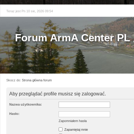
Teraz jest Pn 10 sie, 2026 09:54
Forum ArmA Center PL
Skocz do:
Strona główna forum
Aby przeglądać profile musisz się zalogować.
Nazwa użytkownika:
Hasło:
Zapomniałem hasła
Zapamiętaj mnie