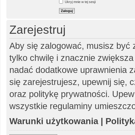
Ukryj mnie w tej sesji
Zarejestruj
Aby się zalogować, musisz być z
tylko chwilę i znacznie zwiększ
nadać dodatkowe uprawnienia z
się zarejestrujesz, upewnij się
oraz politykę prywatności. Upewn
wszystkie regulaminy umieszczo
Warunki użytkowania
|
Polity