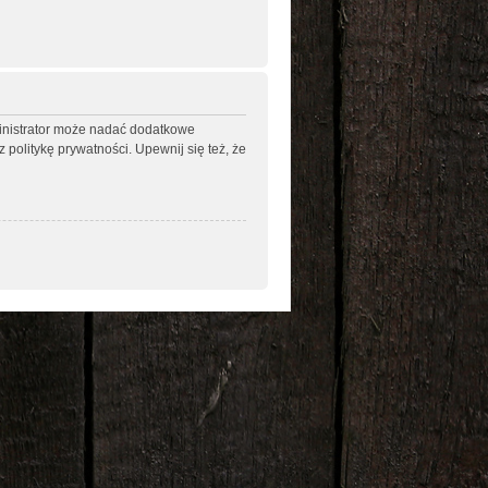
ministrator może nadać dodatkowe
politykę prywatności. Upewnij się też, że