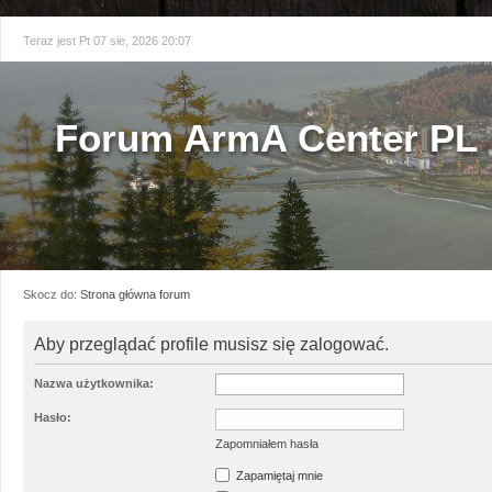
Teraz jest Pt 07 sie, 2026 20:07
Forum ArmA Center PL
Skocz do:
Strona główna forum
Aby przeglądać profile musisz się zalogować.
Nazwa użytkownika:
Hasło:
Zapomniałem hasła
Zapamiętaj mnie