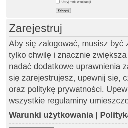
Ukryj mnie w tej sesji
Zarejestruj
Aby się zalogować, musisz być z
tylko chwilę i znacznie zwiększ
nadać dodatkowe uprawnienia z
się zarejestrujesz, upewnij się
oraz politykę prywatności. Upewn
wszystkie regulaminy umieszczo
Warunki użytkowania
|
Polity