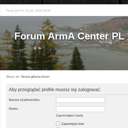
Teraz jest Pn 10 sie, 2026 04:50
Forum ArmA Center PL
Skocz do:
Strona główna forum
Aby przeglądać profile musisz się zalogować.
Nazwa użytkownika:
Hasło:
Zapomniałem hasła
Zapamiętaj mnie