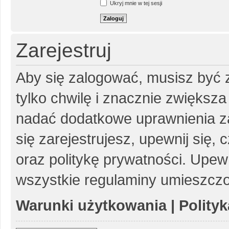
Ukryj mnie w tej sesji
Zarejestruj
Aby się zalogować, musisz być z
tylko chwilę i znacznie zwiększ
nadać dodatkowe uprawnienia z
się zarejestrujesz, upewnij się
oraz politykę prywatności. Upewn
wszystkie regulaminy umieszczo
Warunki użytkowania
|
Polity