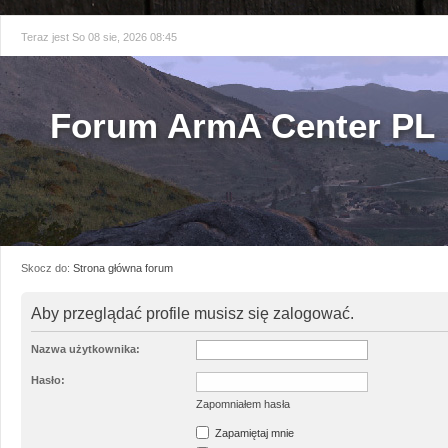
Teraz jest So 08 sie, 2026 08:45
Forum ArmA Center PL
Skocz do:
Strona główna forum
Aby przeglądać profile musisz się zalogować.
Nazwa użytkownika:
Hasło:
Zapomniałem hasła
Zapamiętaj mnie