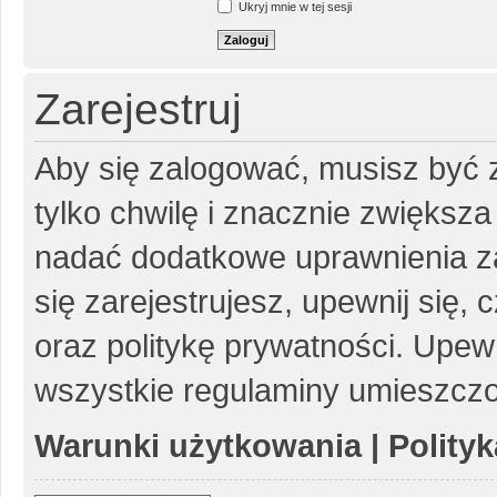
Ukryj mnie w tej sesji
Zarejestruj
Aby się zalogować, musisz być z
tylko chwilę i znacznie zwiększ
nadać dodatkowe uprawnienia z
się zarejestrujesz, upewnij się
oraz politykę prywatności. Upewn
wszystkie regulaminy umieszczo
Warunki użytkowania
|
Polity