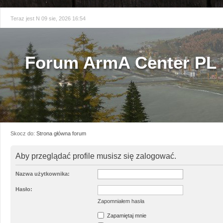
Teraz jest N 09 sie, 2026 16:54
Forum ArmA Center PL
Skocz do:
Strona główna forum
Aby przeglądać profile musisz się zalogować.
Nazwa użytkownika:
Hasło:
Zapomniałem hasła
Zapamiętaj mnie