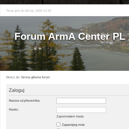
Teraz jest So 08 sie, 2026 13:19
Forum ArmA Center PL
Skocz do:
Strona główna forum
Zaloguj
Nazwa użytkownika:
Hasło:
Zapomniałem hasła
Zapamiętaj mnie