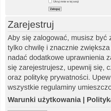
Ukryj mnie w tej sesji
Zarejestruj
Aby się zalogować, musisz być z
tylko chwilę i znacznie zwiększ
nadać dodatkowe uprawnienia z
się zarejestrujesz, upewnij się
oraz politykę prywatności. Upewn
wszystkie regulaminy umieszczo
Warunki użytkowania
|
Polity