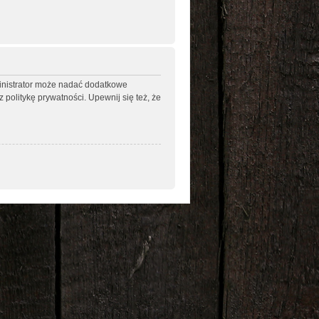
ministrator może nadać dodatkowe
politykę prywatności. Upewnij się też, że