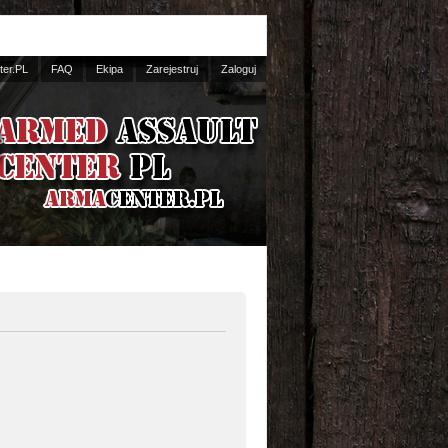
er.PL
FAQ
Ekipa
Zarejestruj
Zaloguj