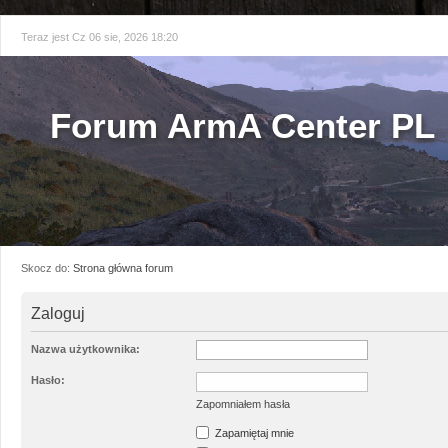
Teraz jest Cz 06 sie, 2026 18:20
Forum ArmA Center PL
Skocz do:
Strona główna forum
Zaloguj
Nazwa użytkownika:
Hasło:
Zapomniałem hasła
Zapamiętaj mnie