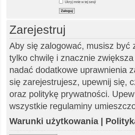
Ukryj mnie w tej sesji
Zarejestruj
Aby się zalogować, musisz być z
tylko chwilę i znacznie zwiększ
nadać dodatkowe uprawnienia z
się zarejestrujesz, upewnij się
oraz politykę prywatności. Upewn
wszystkie regulaminy umieszczo
Warunki użytkowania
|
Polity