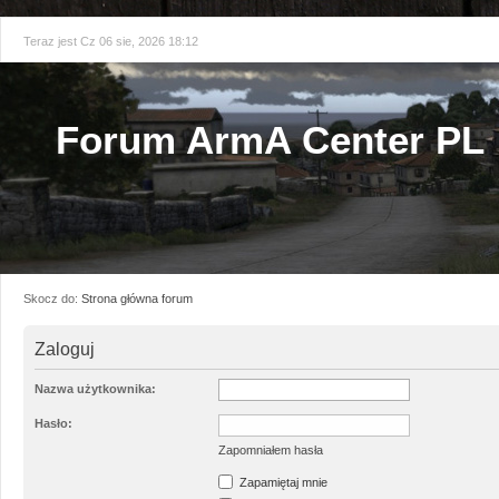
Teraz jest Cz 06 sie, 2026 18:12
Forum ArmA Center PL
Skocz do:
Strona główna forum
Zaloguj
Nazwa użytkownika:
Hasło:
Zapomniałem hasła
Zapamiętaj mnie