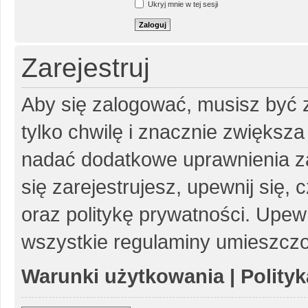
Ukryj mnie w tej sesji
Zarejestruj
Aby się zalogować, musisz być z
tylko chwilę i znacznie zwiększ
nadać dodatkowe uprawnienia z
się zarejestrujesz, upewnij się
oraz politykę prywatności. Upewn
wszystkie regulaminy umieszczo
Warunki użytkowania
|
Polity