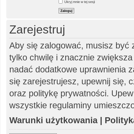
Ukryj mnie w tej sesji
Zarejestruj
Aby się zalogować, musisz być z
tylko chwilę i znacznie zwiększ
nadać dodatkowe uprawnienia z
się zarejestrujesz, upewnij się
oraz politykę prywatności. Upewn
wszystkie regulaminy umieszczo
Warunki użytkowania
|
Polity