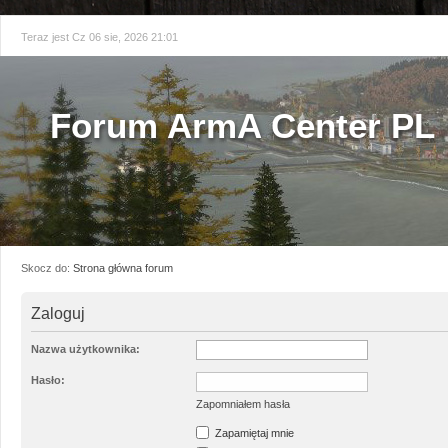
Teraz jest Cz 06 sie, 2026 21:01
Forum ArmA Center PL
Skocz do:
Strona główna forum
Zaloguj
Nazwa użytkownika:
Hasło:
Zapomniałem hasła
Zapamiętaj mnie