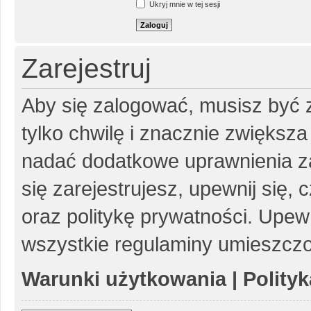
Ukryj mnie w tej sesji
Zarejestruj
Aby się zalogować, musisz być z
tylko chwilę i znacznie zwiększ
nadać dodatkowe uprawnienia z
się zarejestrujesz, upewnij się
oraz politykę prywatności. Upewn
wszystkie regulaminy umieszczo
Warunki użytkowania
|
Polity