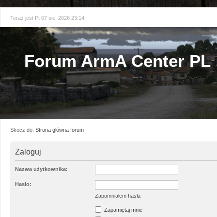
Teraz jest Pt 07 sie, 2026 23:14
Forum ArmA Center PL
Skocz do:
Strona główna forum
Zaloguj
Nazwa użytkownika:
Hasło:
Zapomniałem hasła
Zapamiętaj mnie