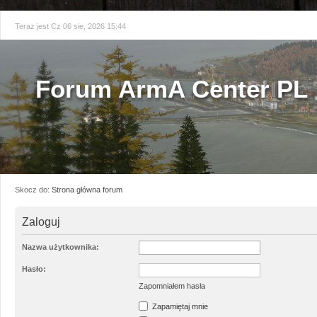
Teraz jest Cz 06 sie, 2026 15:44
Forum ArmA Center PL
Skocz do:
Strona główna forum
Zaloguj
Nazwa użytkownika:
Hasło:
Zapomniałem hasła
Zapamiętaj mnie