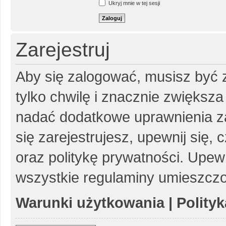
Ukryj mnie w tej sesji
Zarejestruj
Aby się zalogować, musisz być z
tylko chwilę i znacznie zwiększ
nadać dodatkowe uprawnienia z
się zarejestrujesz, upewnij się
oraz politykę prywatności. Upewn
wszystkie regulaminy umieszczo
Warunki użytkowania
|
Polity