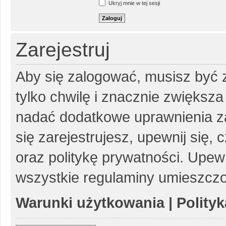
Ukryj mnie w tej sesji
Zarejestruj
Aby się zalogować, musisz być z
tylko chwilę i znacznie zwiększ
nadać dodatkowe uprawnienia z
się zarejestrujesz, upewnij się
oraz politykę prywatności. Upewn
wszystkie regulaminy umieszczo
Warunki użytkowania
|
Polity