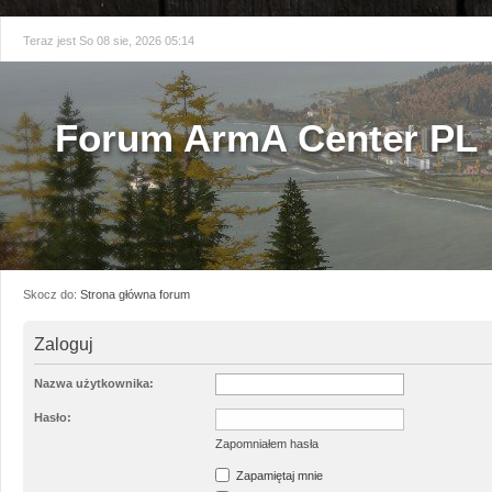
Teraz jest So 08 sie, 2026 05:14
Forum ArmA Center PL
Skocz do:
Strona główna forum
Zaloguj
Nazwa użytkownika:
Hasło:
Zapomniałem hasła
Zapamiętaj mnie