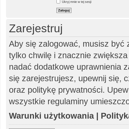
Ukryj mnie w tej sesji
Zarejestruj
Aby się zalogować, musisz być z
tylko chwilę i znacznie zwiększ
nadać dodatkowe uprawnienia z
się zarejestrujesz, upewnij się
oraz politykę prywatności. Upewn
wszystkie regulaminy umieszczo
Warunki użytkowania
|
Polity