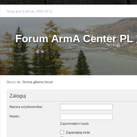
Teraz jest N 09 sie, 2026 15:21
Forum ArmA Center PL
Skocz do:
Strona główna forum
Zaloguj
Nazwa użytkownika:
Hasło:
Zapomniałem hasła
Zapamiętaj mnie