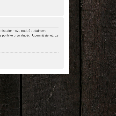
ministrator może nadać dodatkowe
politykę prywatności. Upewnij się też, że