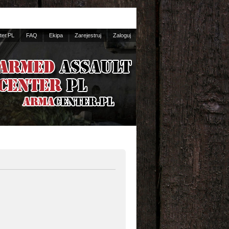
er.PL
FAQ
Ekipa
Zarejestruj
Zaloguj