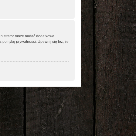
ministrator może nadać dodatkowe
politykę prywatności. Upewnij się też, że