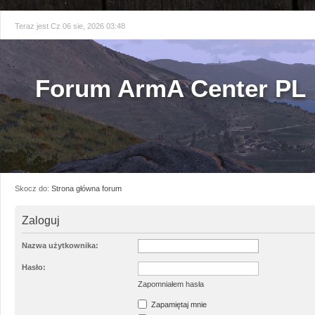
Teraz jest Cz 06 sie, 2026 03:48
Forum ArmA Center PL
Skocz do:
Strona główna forum
Zaloguj
Nazwa użytkownika:
Hasło:
Zapomniałem hasła
Zapamiętaj mnie