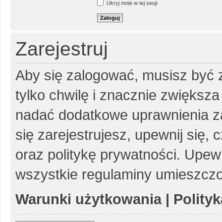
Ukryj mnie w tej sesji
Zarejestruj
Aby się zalogować, musisz być z
tylko chwilę i znacznie zwiększ
nadać dodatkowe uprawnienia z
się zarejestrujesz, upewnij się
oraz politykę prywatności. Upewn
wszystkie regulaminy umieszczo
Warunki użytkowania
|
Polity