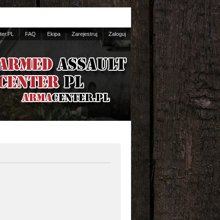
er.PL
FAQ
Ekipa
Zarejestruj
Zaloguj