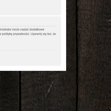
ministrator może nadać dodatkowe
politykę prywatności. Upewnij się też, że