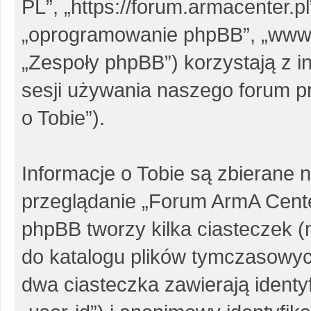
PL”, „https://forum.armacenter.pl
„oprogramowanie phpBB”, „www
„Zespoły phpBB”) korzystają z i
sesji używania naszego forum pr
o Tobie”).
Informacje o Tobie są zbierane 
przeglądanie „Forum ArmA Cent
phpBB tworzy kilka ciasteczek 
do katalogu plików tymczasowy
dwa ciasteczka zawierają identy