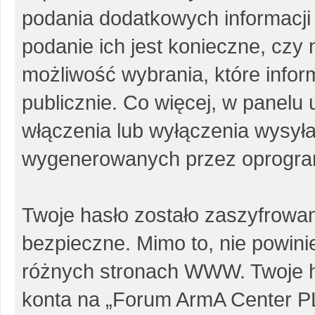
podania dodatkowych informacji p
podanie ich jest konieczne, cz
możliwość wybrania, które info
publicznie. Co więcej, w panel
włączenia lub wyłączenia wysył
wygenerowanych przez oprogra
Twoje hasło zostało zaszyfrowa
bezpieczne. Mimo to, nie powin
różnych stronach WWW. Twoje h
konta na „Forum ArmA Center PL”