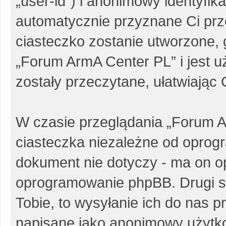
„user-id”) i anonimowy identyfika
automatycznie przyznane Ci pr
ciasteczko zostanie utworzone, 
„Forum ArmA Center PL” i jest 
zostały przeczytane, ułatwiając
W czasie przeglądania „Forum 
ciasteczka niezależne od oprog
dokument nie dotyczy - ma on o
oprogramowanie phpBB. Drugi sp
Tobie, to wysyłanie ich do nas p
napisane jako anonimowy użytk