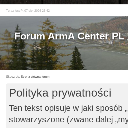
Teraz jest Pt 07 sie, 2026 23:42
Forum ArmA Center PL
Skocz do:
Strona główna forum
Polityka prywatności
Ten tekst opisuje w jaki sposób 
stowarzyszone (zwane dalej „my