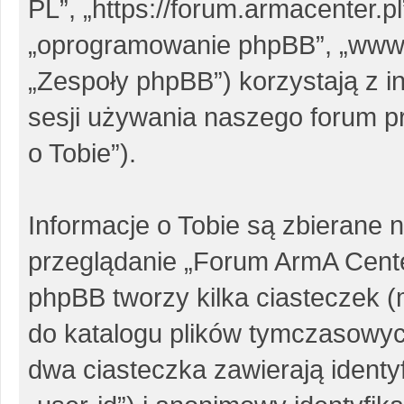
PL”, „https://forum.armacenter.pl
„oprogramowanie phpBB”, „www
„Zespoły phpBB”) korzystają z i
sesji używania naszego forum pr
o Tobie”).
Informacje o Tobie są zbierane 
przeglądanie „Forum ArmA Cent
phpBB tworzy kilka ciasteczek 
do katalogu plików tymczasowy
dwa ciasteczka zawierają identy