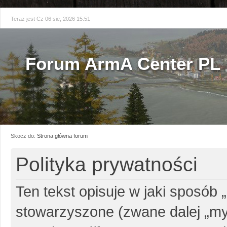
Teraz jest Cz 06 sie, 2026 15:51
Forum ArmA Center PL
Skocz do:
Strona główna forum
Polityka prywatności
Ten tekst opisuje w jaki sposób 
stowarzyszone (zwane dalej „my