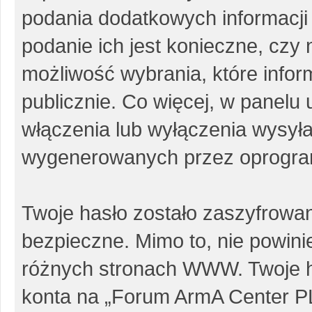
podania dodatkowych informacji p
podanie ich jest konieczne, cz
możliwość wybrania, które info
publicznie. Co więcej, w panel
włączenia lub wyłączenia wysył
wygenerowanych przez oprogra
Twoje hasło zostało zaszyfrowa
bezpieczne. Mimo to, nie powin
różnych stronach WWW. Twoje h
konta na „Forum ArmA Center PL”