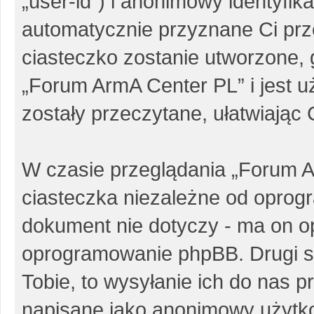
„user-id”) i anonimowy identyfika
automatycznie przyznane Ci pr
ciasteczko zostanie utworzone, 
„Forum ArmA Center PL” i jest 
zostały przeczytane, ułatwiając
W czasie przeglądania „Forum 
ciasteczka niezależne od oprog
dokument nie dotyczy - ma on o
oprogramowanie phpBB. Drugi sp
Tobie, to wysyłanie ich do nas p
napisane jako anonimowy użytk