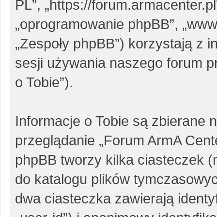
PL”, „https://forum.armacenter.pl
„oprogramowanie phpBB”, „www
„Zespoły phpBB”) korzystają z i
sesji używania naszego forum pr
o Tobie”).
Informacje o Tobie są zbierane 
przeglądanie „Forum ArmA Cent
phpBB tworzy kilka ciasteczek 
do katalogu plików tymczasowy
dwa ciasteczka zawierają identy