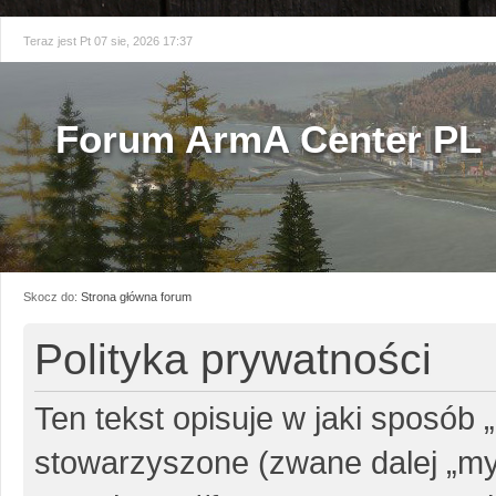
Teraz jest Pt 07 sie, 2026 17:37
Forum ArmA Center PL
Skocz do:
Strona główna forum
Polityka prywatności
Ten tekst opisuje w jaki sposób 
stowarzyszone (zwane dalej „my