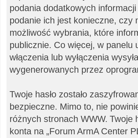
podania dodatkowych informacji p
podanie ich jest konieczne, cz
możliwość wybrania, które info
publicznie. Co więcej, w panel
włączenia lub wyłączenia wysył
wygenerowanych przez oprogra
Twoje hasło zostało zaszyfrowa
bezpieczne. Mimo to, nie powin
różnych stronach WWW. Twoje h
konta na „Forum ArmA Center PL”