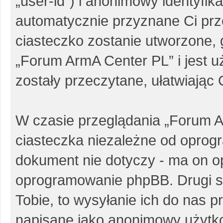
„user-id”) i anonimowy identyfika
automatycznie przyznane Ci pr
ciasteczko zostanie utworzone, 
„Forum ArmA Center PL” i jest 
zostały przeczytane, ułatwiając
W czasie przeglądania „Forum 
ciasteczka niezależne od oprog
dokument nie dotyczy - ma on o
oprogramowanie phpBB. Drugi sp
Tobie, to wysyłanie ich do nas p
napisane jako anonimowy użytk