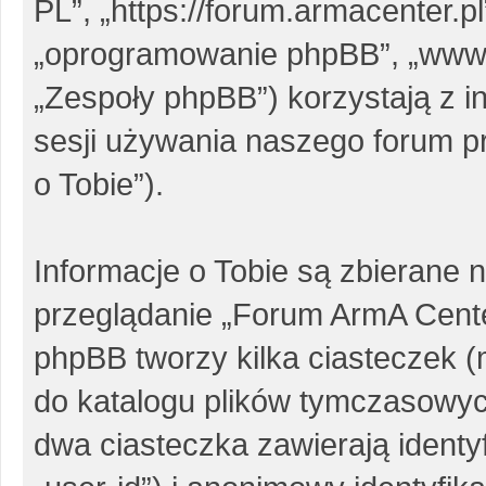
PL”, „https://forum.armacenter.pl
„oprogramowanie phpBB”, „www
„Zespoły phpBB”) korzystają z i
sesji używania naszego forum pr
o Tobie”).
Informacje o Tobie są zbierane 
przeglądanie „Forum ArmA Cent
phpBB tworzy kilka ciasteczek 
do katalogu plików tymczasowy
dwa ciasteczka zawierają identy