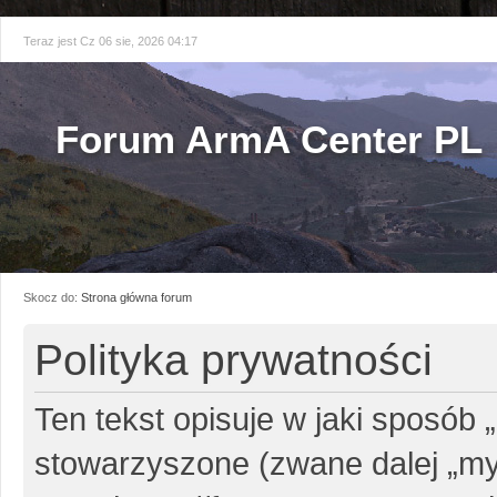
Teraz jest Cz 06 sie, 2026 04:17
Forum ArmA Center PL
Skocz do:
Strona główna forum
Polityka prywatności
Ten tekst opisuje w jaki sposób 
stowarzyszone (zwane dalej „my