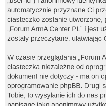
„user-id”) i anonimowy identyfika
automatycznie przyznane Ci pr
ciasteczko zostanie utworzone, 
„Forum ArmA Center PL” i jest 
zostały przeczytane, ułatwiając
W czasie przeglądania „Forum 
ciasteczka niezależne od oprog
dokument nie dotyczy - ma on o
oprogramowanie phpBB. Drugi sp
Tobie, to wysyłanie ich do nas p
napisane jako anonimowy użytk