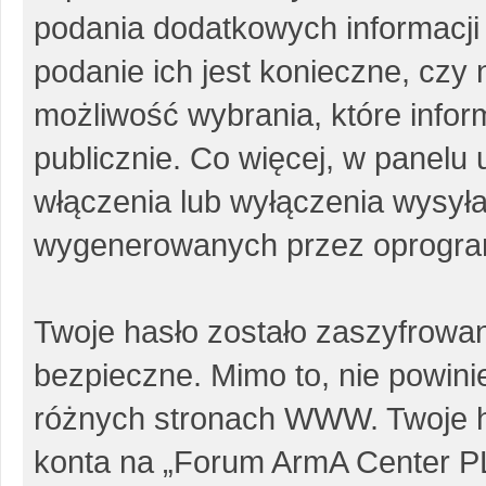
podania dodatkowych informacji p
podanie ich jest konieczne, cz
możliwość wybrania, które info
publicznie. Co więcej, w panel
włączenia lub wyłączenia wysył
wygenerowanych przez oprogra
Twoje hasło zostało zaszyfrowa
bezpieczne. Mimo to, nie powin
różnych stronach WWW. Twoje h
konta na „Forum ArmA Center PL”