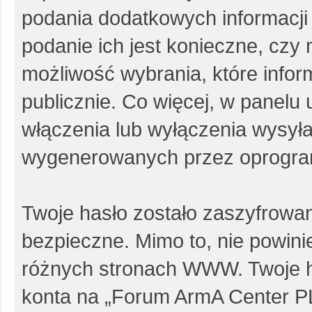
podania dodatkowych informacji p
podanie ich jest konieczne, cz
możliwość wybrania, które info
publicznie. Co więcej, w panel
włączenia lub wyłączenia wysył
wygenerowanych przez oprogra
Twoje hasło zostało zaszyfrowa
bezpieczne. Mimo to, nie powin
różnych stronach WWW. Twoje h
konta na „Forum ArmA Center PL”