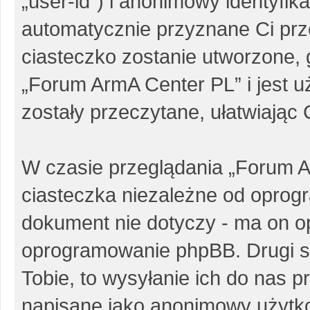
„user-id”) i anonimowy identyfika
automatycznie przyznane Ci pr
ciasteczko zostanie utworzone, 
„Forum ArmA Center PL” i jest 
zostały przeczytane, ułatwiając
W czasie przeglądania „Forum 
ciasteczka niezależne od oprog
dokument nie dotyczy - ma on o
oprogramowanie phpBB. Drugi sp
Tobie, to wysyłanie ich do nas p
napisane jako anonimowy użytk