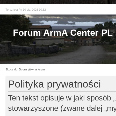
Teraz jest Pn 10 sie, 2026 10:52
Forum ArmA Center PL
Skocz do:
Strona główna forum
Polityka prywatności
Ten tekst opisuje w jaki sposób 
stowarzyszone (zwane dalej „my