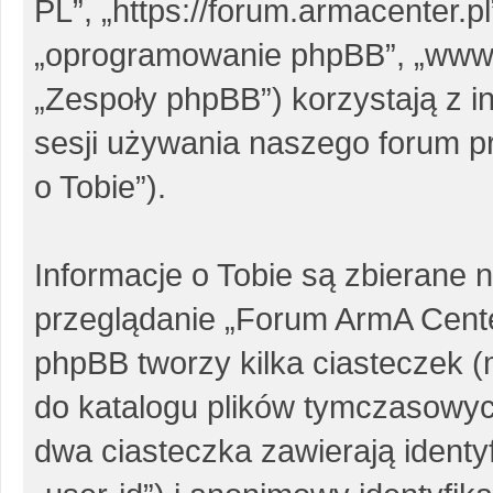
PL”, „https://forum.armacenter.pl
„oprogramowanie phpBB”, „www
„Zespoły phpBB”) korzystają z i
sesji używania naszego forum pr
o Tobie”).
Informacje o Tobie są zbierane 
przeglądanie „Forum ArmA Cent
phpBB tworzy kilka ciasteczek 
do katalogu plików tymczasowy
dwa ciasteczka zawierają identy