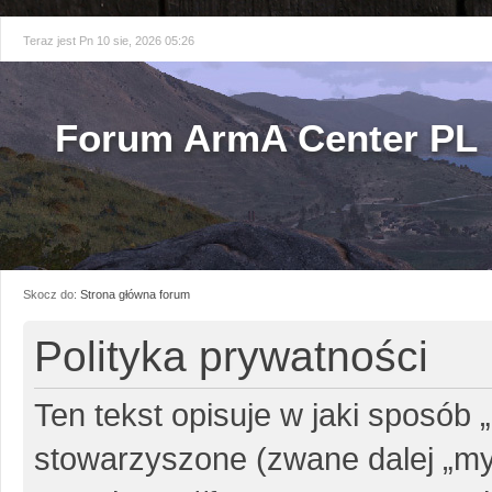
Teraz jest Pn 10 sie, 2026 05:26
Forum ArmA Center PL
Skocz do:
Strona główna forum
Polityka prywatności
Ten tekst opisuje w jaki sposób 
stowarzyszone (zwane dalej „my