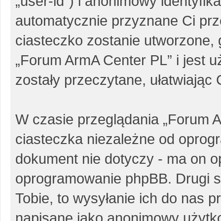
„user-id”) i anonimowy identyfika
automatycznie przyznane Ci pr
ciasteczko zostanie utworzone, 
„Forum ArmA Center PL” i jest 
zostały przeczytane, ułatwiając
W czasie przeglądania „Forum 
ciasteczka niezależne od oprog
dokument nie dotyczy - ma on o
oprogramowanie phpBB. Drugi sp
Tobie, to wysyłanie ich do nas p
napisane jako anonimowy użytk