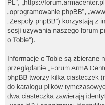
PL”, „https://forum.armacenter.pl
„oprogramowanie phpBB”, „www
„Zespoły phpBB”) korzystają z i
sesji używania naszego forum pr
o Tobie”).
Informacje o Tobie są zbierane 
przeglądanie „Forum ArmA Cent
phpBB tworzy kilka ciasteczek 
do katalogu plików tymczasowy
dwa ciasteczka zawierają identy