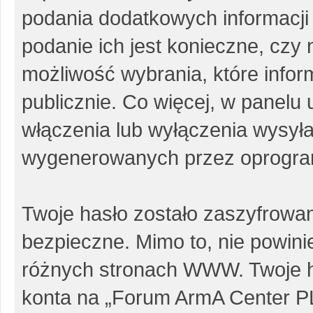
podania dodatkowych informacji p
podanie ich jest konieczne, cz
możliwość wybrania, które info
publicznie. Co więcej, w panel
włączenia lub wyłączenia wysył
wygenerowanych przez oprogra
Twoje hasło zostało zaszyfrowa
bezpieczne. Mimo to, nie powin
różnych stronach WWW. Twoje h
konta na „Forum ArmA Center PL”