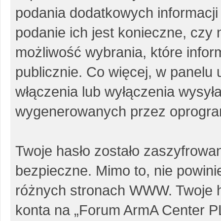
podania dodatkowych informacji p
podanie ich jest konieczne, cz
możliwość wybrania, które info
publicznie. Co więcej, w panel
włączenia lub wyłączenia wysył
wygenerowanych przez oprogra
Twoje hasło zostało zaszyfrowa
bezpieczne. Mimo to, nie powin
różnych stronach WWW. Twoje h
konta na „Forum ArmA Center PL”