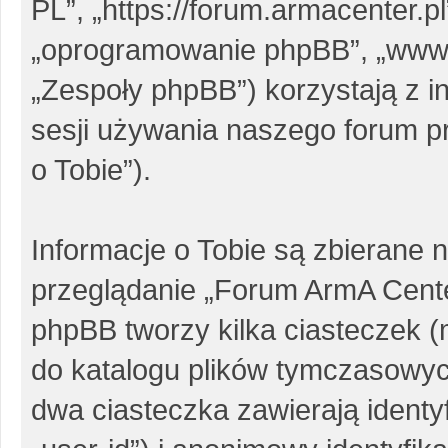
PL”, „https://forum.armacenter.pl
„oprogramowanie phpBB”, „www
„Zespoły phpBB”) korzystają z i
sesji używania naszego forum pr
o Tobie”).
Informacje o Tobie są zbierane 
przeglądanie „Forum ArmA Cent
phpBB tworzy kilka ciasteczek 
do katalogu plików tymczasowy
dwa ciasteczka zawierają identy