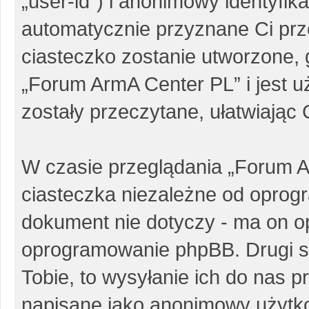
„user-id”) i anonimowy identyfika
automatycznie przyznane Ci pr
ciasteczko zostanie utworzone, 
„Forum ArmA Center PL” i jest 
zostały przeczytane, ułatwiając
W czasie przeglądania „Forum 
ciasteczka niezależne od oprog
dokument nie dotyczy - ma on o
oprogramowanie phpBB. Drugi sp
Tobie, to wysyłanie ich do nas p
napisane jako anonimowy użytk