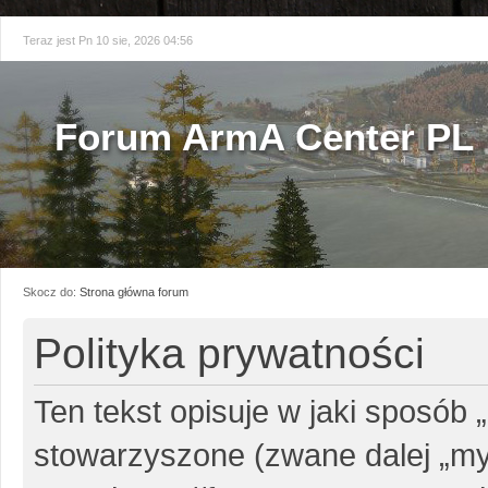
Teraz jest Pn 10 sie, 2026 04:56
Forum ArmA Center PL
Skocz do:
Strona główna forum
Polityka prywatności
Ten tekst opisuje w jaki sposób 
stowarzyszone (zwane dalej „my