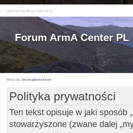
Teraz jest So 08 sie, 2026 19:14
Forum ArmA Center PL
Skocz do:
Strona główna forum
Polityka prywatności
Ten tekst opisuje w jaki sposób 
stowarzyszone (zwane dalej „my