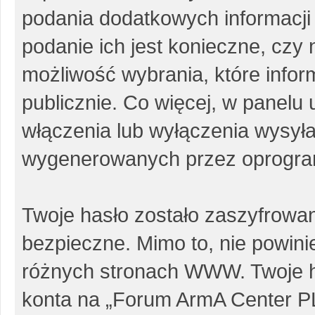
podania dodatkowych informacji p
podanie ich jest konieczne, cz
możliwość wybrania, które info
publicznie. Co więcej, w panel
włączenia lub wyłączenia wysył
wygenerowanych przez oprogra
Twoje hasło zostało zaszyfrowa
bezpieczne. Mimo to, nie powin
różnych stronach WWW. Twoje h
konta na „Forum ArmA Center PL”