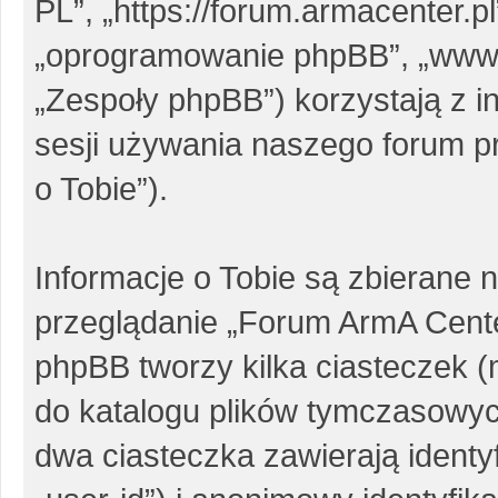
PL”, „https://forum.armacenter.pl
„oprogramowanie phpBB”, „www
„Zespoły phpBB”) korzystają z i
sesji używania naszego forum pr
o Tobie”).
Informacje o Tobie są zbierane 
przeglądanie „Forum ArmA Cent
phpBB tworzy kilka ciasteczek 
do katalogu plików tymczasowy
dwa ciasteczka zawierają identy