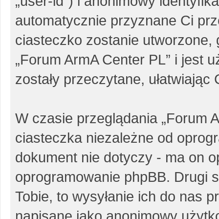
„user-id”) i anonimowy identyfika
automatycznie przyznane Ci pr
ciasteczko zostanie utworzone, 
„Forum ArmA Center PL” i jest 
zostały przeczytane, ułatwiając
W czasie przeglądania „Forum 
ciasteczka niezależne od oprog
dokument nie dotyczy - ma on o
oprogramowanie phpBB. Drugi sp
Tobie, to wysyłanie ich do nas p
napisane jako anonimowy użytk