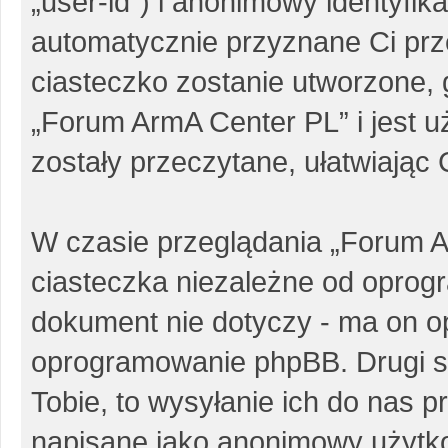
„user-id”) i anonimowy identyfika
automatycznie przyznane Ci pr
ciasteczko zostanie utworzone, 
„Forum ArmA Center PL” i jest 
zostały przeczytane, ułatwiając
W czasie przeglądania „Forum 
ciasteczka niezależne od oprog
dokument nie dotyczy - ma on o
oprogramowanie phpBB. Drugi sp
Tobie, to wysyłanie ich do nas p
napisane jako anonimowy użytk