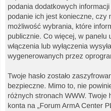
podania dodatkowych informacji p
podanie ich jest konieczne, cz
możliwość wybrania, które info
publicznie. Co więcej, w panel
włączenia lub wyłączenia wysył
wygenerowanych przez oprogra
Twoje hasło zostało zaszyfrowa
bezpieczne. Mimo to, nie powin
różnych stronach WWW. Twoje h
konta na „Forum ArmA Center PL”