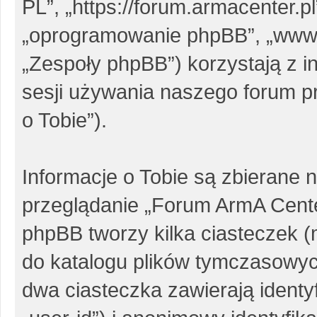
PL”, „https://forum.armacenter.pl
„oprogramowanie phpBB”, „www
„Zespoły phpBB”) korzystają z i
sesji używania naszego forum pr
o Tobie”).
Informacje o Tobie są zbierane 
przeglądanie „Forum ArmA Cent
phpBB tworzy kilka ciasteczek 
do katalogu plików tymczasowy
dwa ciasteczka zawierają identy