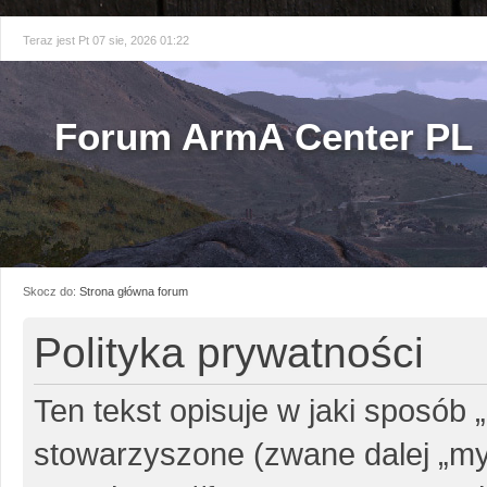
Teraz jest Pt 07 sie, 2026 01:22
Forum ArmA Center PL
Skocz do:
Strona główna forum
Polityka prywatności
Ten tekst opisuje w jaki sposób 
stowarzyszone (zwane dalej „my