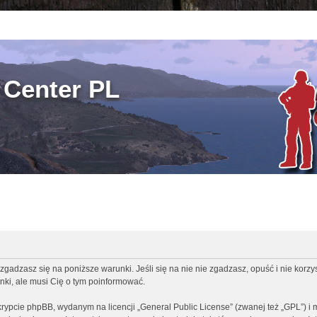
Center PL
zgadzasz się na poniższe warunki. Jeśli się na nie nie zgadzasz, opuść i nie korz
ki, ale musi Cię o tym poinformować.
rypcie phpBB, wydanym na licencji „
General Public License
” (zwanej też „GPL”) i