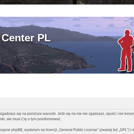
Center PL
zgadzasz się na poniższe warunki. Jeśli się na nie nie zgadzasz, opuść i nie korz
ki, ale musi Cię o tym poinformować.
rypcie phpBB, wydanym na licencji „
General Public License
” (zwanej też „GPL”) i