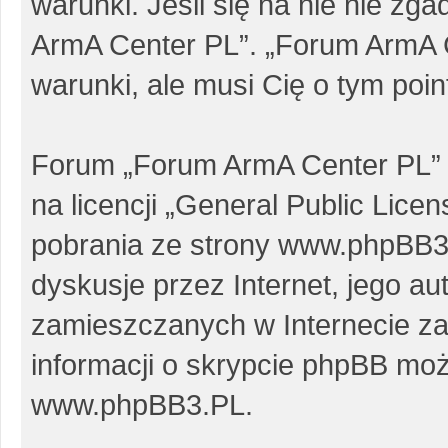
warunki. Jeśli się na nie nie zg
ArmA Center PL”. „Forum ArmA 
warunki, ale musi Cię o tym poi
Forum „Forum ArmA Center PL” 
na licencji „
General Public Licen
pobrania ze strony
www.phpBB3
dyskusje przez Internet, jego au
zamieszczanych w Internecie za
informacji o skrypcie phpBB moż
www.phpBB3.PL
.