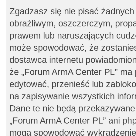
Zgadzasz się nie pisać żadnych
obraźliwym, oszczerczym, propa
prawem lub naruszających cudze
może spowodować, że zostanie
dostawca internetu powiadomio
że „Forum ArmA Center PL” ma p
edytować, przenieść lub zablok
na zapisywanie wszystkich infor
Dane te nie będą przekazywane 
„Forum ArmA Center PL” ani php
mogą spowodować wykradzenie