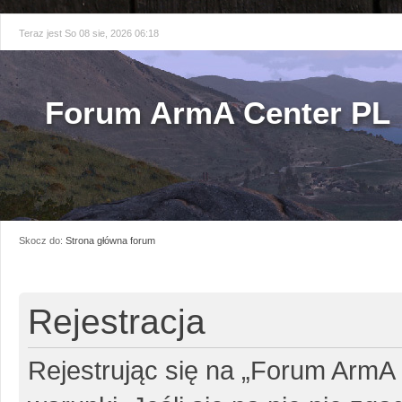
Teraz jest So 08 sie, 2026 06:18
Forum ArmA Center PL
Skocz do:
Strona główna forum
Rejestracja
Rejestrując się na „Forum ArmA