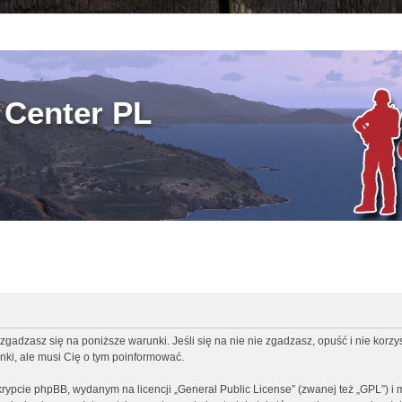
Center PL
zgadzasz się na poniższe warunki. Jeśli się na nie nie zgadzasz, opuść i nie korz
ki, ale musi Cię o tym poinformować.
rypcie phpBB, wydanym na licencji „
General Public License
” (zwanej też „GPL”) i