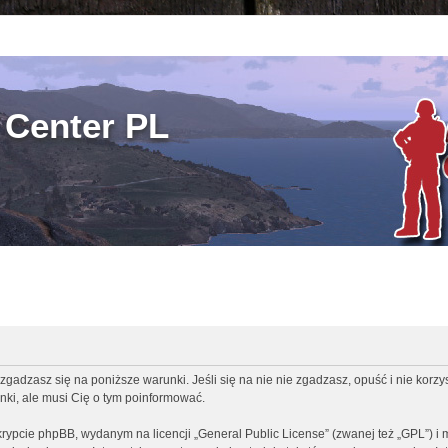
Center PL
zgadzasz się na poniższe warunki. Jeśli się na nie nie zgadzasz, opuść i nie korz
ki, ale musi Cię o tym poinformować.
rypcie phpBB, wydanym na licencji „
General Public License
” (zwanej też „GPL”) i