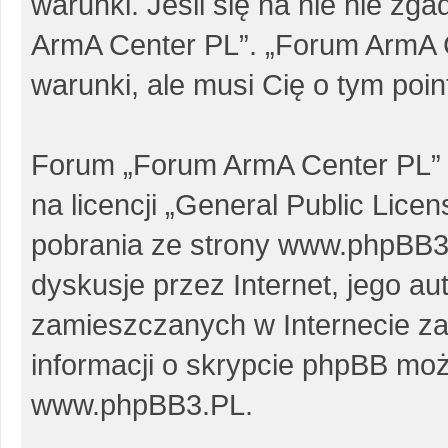
warunki. Jeśli się na nie nie zg
ArmA Center PL”. „Forum ArmA 
warunki, ale musi Cię o tym poi
Forum „Forum ArmA Center PL” 
na licencji „
General Public Licen
pobrania ze strony
www.phpBB3
dyskusje przez Internet, jego au
zamieszczanych w Internecie za
informacji o skrypcie phpBB moż
www.phpBB3.PL
.