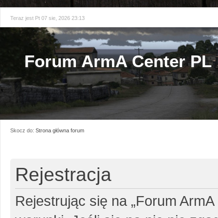
Teraz jest Pt 07 sie, 2026 23:13
Forum ArmA Center PL
Skocz do:
Strona główna forum
Rejestracja
Rejestrując się na „Forum ArmA