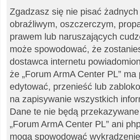
Zgadzasz się nie pisać żadnych
obraźliwym, oszczerczym, propa
prawem lub naruszających cudze
może spowodować, że zostanie
dostawca internetu powiadomio
że „Forum ArmA Center PL” ma p
edytować, przenieść lub zablok
na zapisywanie wszystkich infor
Dane te nie będą przekazywane 
„Forum ArmA Center PL” ani php
mogą spowodować wykradzenie