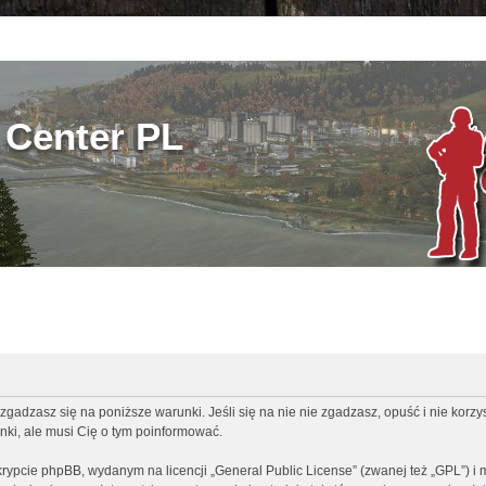
Center PL
zgadzasz się na poniższe warunki. Jeśli się na nie nie zgadzasz, opuść i nie korz
ki, ale musi Cię o tym poinformować.
rypcie phpBB, wydanym na licencji „
General Public License
” (zwanej też „GPL”) i