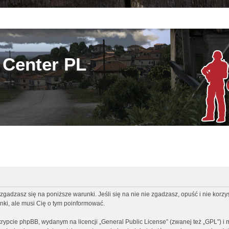
Center PL
zgadzasz się na poniższe warunki. Jeśli się na nie nie zgadzasz, opuść i nie korz
ki, ale musi Cię o tym poinformować.
rypcie phpBB, wydanym na licencji „
General Public License
” (zwanej też „GPL”) i