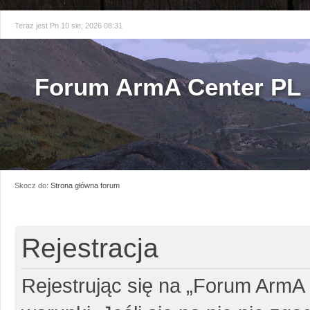
Teraz jest Pn 10 sie, 2026 08:31
Forum ArmA Center PL
Skocz do:
Strona główna forum
Rejestracja
Rejestrując się na „Forum ArmA