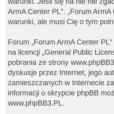
warunki. Jeśli się na nie nie zg
ArmA Center PL”. „Forum ArmA 
warunki, ale musi Cię o tym poi
Forum „Forum ArmA Center PL” 
na licencji „
General Public Licen
pobrania ze strony
www.phpBB3
dyskusje przez Internet, jego au
zamieszczanych w Internecie za
informacji o skrypcie phpBB moż
www.phpBB3.PL
.