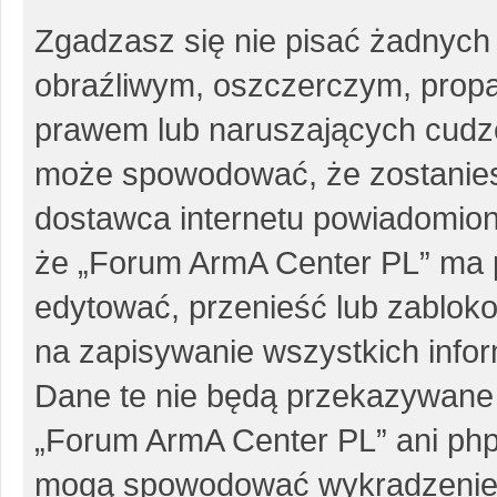
Zgadzasz się nie pisać żadnych
obraźliwym, oszczerczym, propa
prawem lub naruszających cudze
może spowodować, że zostanie
dostawca internetu powiadomio
że „Forum ArmA Center PL” ma p
edytować, przenieść lub zablok
na zapisywanie wszystkich infor
Dane te nie będą przekazywane 
„Forum ArmA Center PL” ani php
mogą spowodować wykradzenie